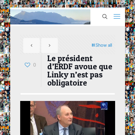
Show all
Le président
d’ERDF avoue que
0
Linky n’est pas
obligatoire