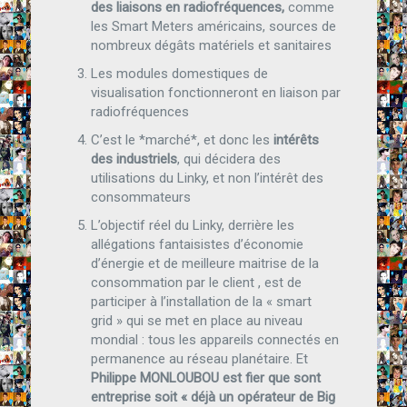
des liaisons en radiofréquences,
comme
les Smart Meters américains, sources de
nombreux dégâts matériels et sanitaires
Les modules domestiques de
visualisation fonctionneront en liaison par
radiofréquences
C’est le *marché*, et donc les
intérêts
des industriels
, qui décidera des
utilisations du Linky, et non l’intérêt des
consommateurs
L’objectif réel du Linky, derrière les
allégations fantaisistes d’économie
d’énergie et de meilleure maitrise de la
consommation par le client , est de
participer à l’installation de la « smart
grid » qui se met en place au niveau
mondial : tous les appareils connectés en
permanence au réseau planétaire. Et
Philippe MONLOUBOU est fier que sont
entreprise soit « déjà un opérateur de Big