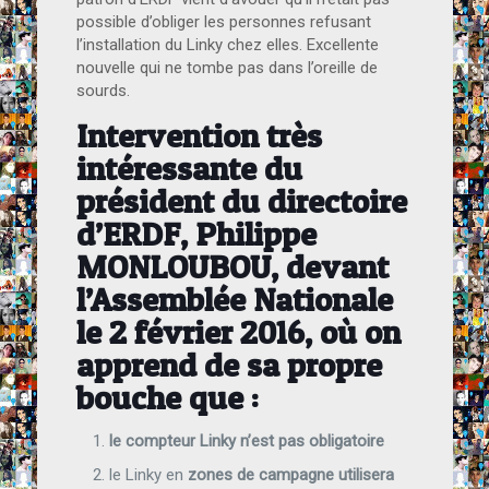
possible d’obliger les personnes refusant
l’installation du Linky chez elles. Excellente
nouvelle qui ne tombe pas dans l’oreille de
sourds.
Intervention très
intéressante du
président du directoire
d’ERDF, Philippe
MONLOUBOU, devant
l’Assemblée Nationale
le 2 février 2016, où on
apprend de sa propre
bouche que :
le compteur Linky n’est pas obligatoire
le Linky en
zones de campagne utilisera