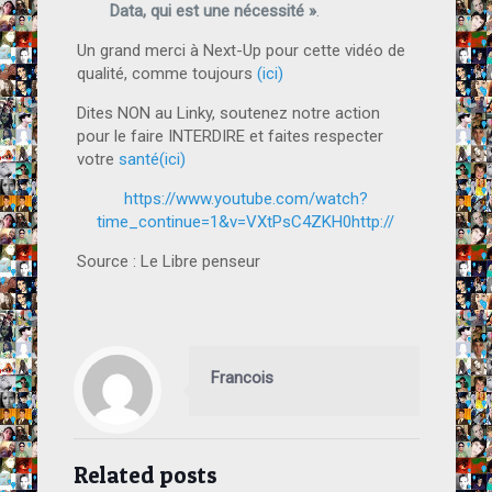
Data, qui est une nécessité »
.
Un grand merci à Next-Up pour cette vidéo de
qualité, comme toujours
(ici)
Dites NON au Linky, soutenez notre action
pour le faire INTERDIRE et faites respecter
votre
santé
(ici)
https://www.youtube.com/watch?
time_continue=1&v=VXtPsC4ZKH0http://
Source : Le Libre penseur
Francois
Related posts