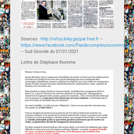
Sources :
http://refus.linky.gazpar.free.fr
–
https://www.facebook.com/Pasdecompteurscommunicant
– Sud Gironde du 07/01/2021
Lettre de Stéphane lhomme