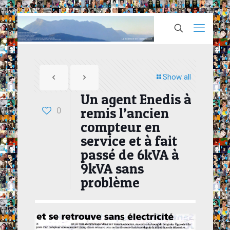
Show all
Un agent Enedis à
remis l’ancien
0
compteur en
service et à fait
passé de 6kVA à
9kVA sans
problème