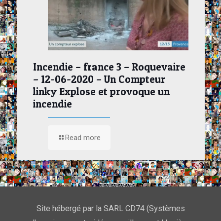
Incendie – france 3 – Roquevaire
– 12-06-2020 – Un Compteur
linky Explose et provoque un
incendie
Read more
Site hébergé par la SARL CD74 (Systèmes