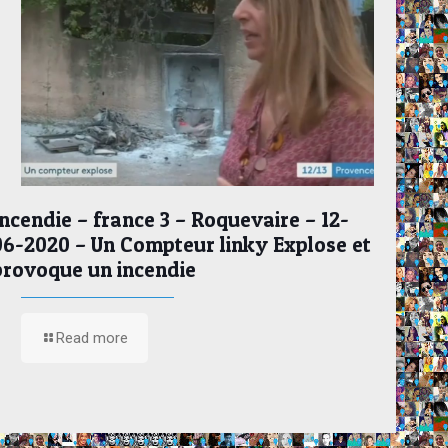
Incendie – france 3 – Roquevaire – 12-
06-2020 – Un Compteur linky Explose et
provoque un incendie
Read more