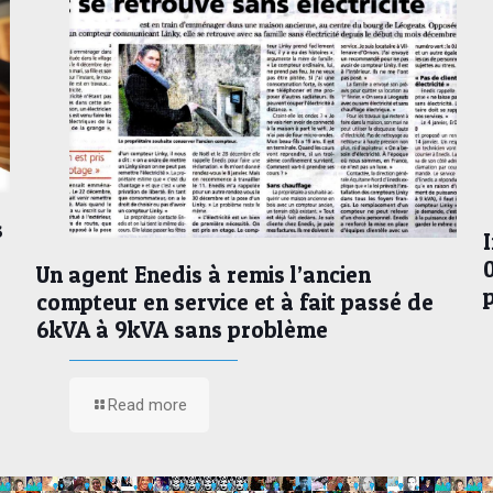
s
Un agent Enedis à remis l’ancien
compteur en service et à fait passé de
6kVA à 9kVA sans problème
Read more