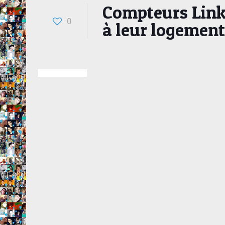
Compteurs Linky 
0
à leur logement