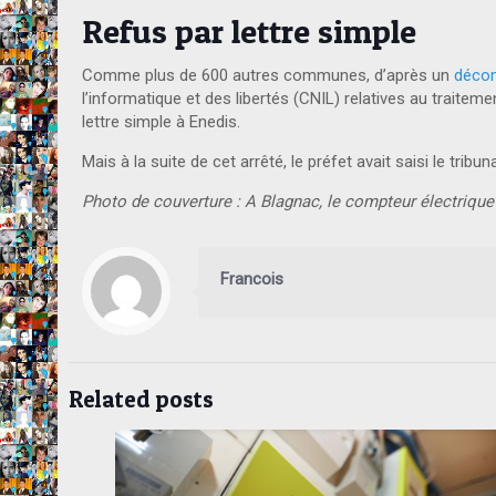
Refus par lettre simple
Comme plus de 600 autres communes, d’après un
décom
l’informatique et des libertés (CNIL) relatives au trait
lettre simple à Enedis.
Mais à la suite de cet arrêté, le préfet avait saisi le tri
Photo de couverture : A Blagnac, le compteur électrique 
Francois
Related posts