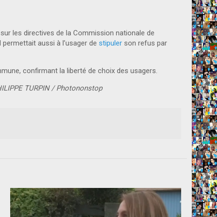
é sur les directives de la Commission nationale de
Il permettait aussi à l’usager de
stipuler
son refus par
commune, confirmant la liberté de choix des usagers.
ILIPPE TURPIN / Photononstop