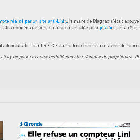
pte réalisé par un site anti-Linky
, le maire de Blagnac s’était appuy
ement des données de consommation détaillée pour
justifier
cet arrêté. 
bunal administratif en référé. Celui-ci a donc tranché en faveur de la 
Linky ne peut plus être installé sans la présence du propriétaire.
PH