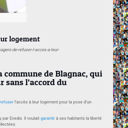
leur logement
gers-de-refuser-l-acces-a-leur-
 la commune de Blagnac, qui
r sans l’accord du
refuser
l’accès à leur logement pour la pose d’un
par Enedis. Il voulait
garantir
à ses habitants la liberté
llectées.