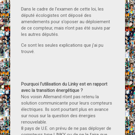
Dans le cadre de l’examen de cette loi, les
député écologistes ont déposé des
amendements pour s’oposer au déploiement
de ce compteur, mais n’ont pas été suivis par
les autres députés.
Ce sont les seules explications que j’ai pu
trouvé.
Pourquoi l’utilisation du Linky est en rapport
avec la transition énergétique ?
Nos voisin Allemand n’ont pas retenu la
solution communicante pour leurs compteurs
électriques. Ils sont pourtant plus en avance
sur nous sur la question des énergies
renouvelable.
8 pays de U.E. on prévu de ne pas déployer de
compteurs type LINKY ou de ne le faire que