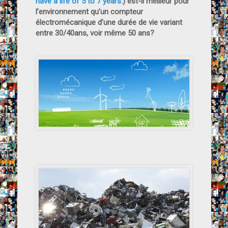
have a life of 5 to 7 years.
) est-il meilleur pour
l’environnement qu’un compteur
électromécanique d’une durée de vie variant
entre 30/40ans, voir même 50 ans?