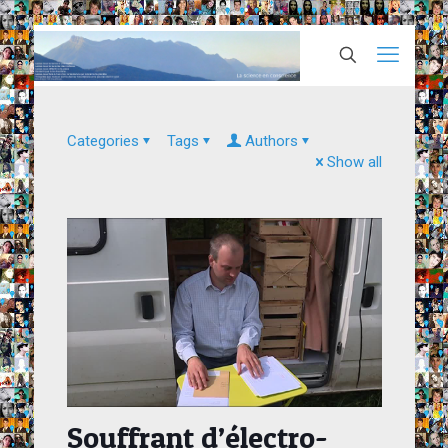
Categories
Tags
Authors
Show all
Souffrant d’électro-