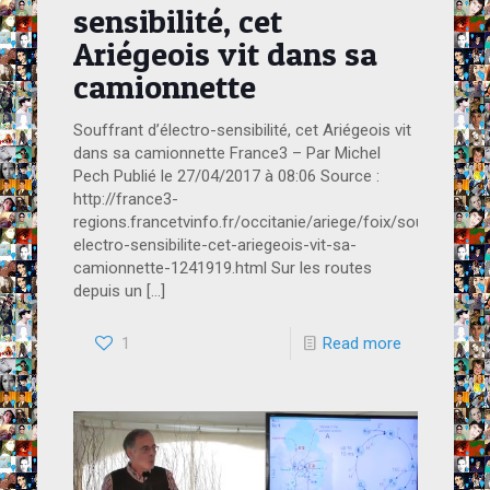
sensibilité, cet
Ariégeois vit dans sa
camionnette
Souffrant d’électro-sensibilité, cet Ariégeois vit
dans sa camionnette France3 – Par Michel
Pech Publié le 27/04/2017 à 08:06 Source :
http://france3-
regions.francetvinfo.fr/occitanie/ariege/foix/souffrant-
electro-sensibilite-cet-ariegeois-vit-sa-
camionnette-1241919.html Sur les routes
depuis un
[…]
1
Read more