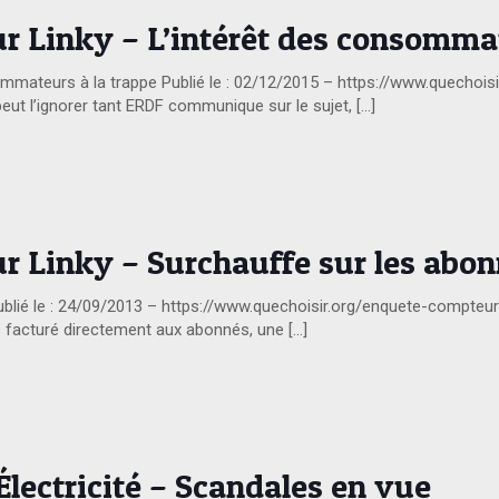
r Linky – L’intérêt des consommat
mateurs à la trappe Publié le : 02/12/2015 – https://www.quechoisir
 l’ignorer tant ERDF communique sur le sujet,
[…]
r Linky – Surchauffe sur les abo
blié le : 24/09/2013 – https://www.quechoisir.org/enquete-compte
 facturé directement aux abonnés, une
[…]
Électricité – Scandales en vue