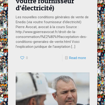
voutre fournisseur
d’électricité)
Les nouvelles conditions générales de vente de
Enedis (via voutre fournisseur d’électricité)
Pierre Avocat, avocat à la cours Source :
http://www.gpierreavocat.fr/droit-de-la-
consommation/l%E2%80%99acceptation-des-
conditions-generales-de-vente.html Voici
l’explication juridique de l’axeptation
[…]
0
Read more