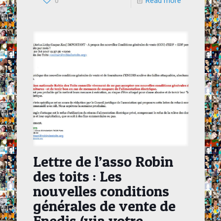
0
Read more
Lettre de l’asso Robin
des toits : Les
nouvelles conditions
générales de vente de
Enedis (via votre