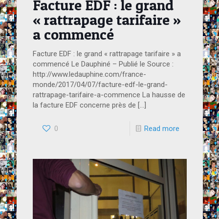
Facture EDF : le grand
« rattrapage tarifaire »
a commencé
Facture EDF : le grand « rattrapage tarifaire » a
commencé Le Dauphiné – Publié le Source :
http://www.ledauphine.com/france-
monde/2017/04/07/facture-edf-le-grand-
rattrapage-tarifaire-a-commence La hausse de
la facture EDF concerne près de
[…]
0
Read more