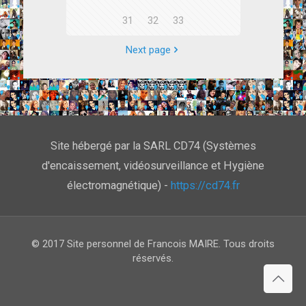
31
32
33
Next page
Site hébergé par la SARL CD74 (Systèmes
d'encaissement, vidéosurveillance et Hygiène
électromagnétique) -
https://cd74.fr
© 2017 Site personnel de Francois MAIRE. Tous droits
réservés.