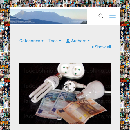
Categories
Tags
Authors
Show all