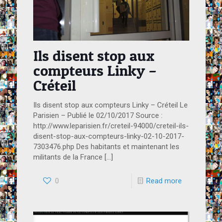
Ils disent stop aux
compteurs Linky –
Créteil
Ils disent stop aux compteurs Linky – Créteil Le
Parisien – Publié le 02/10/2017 Source :
http://www.leparisien.fr/creteil-94000/creteil-ils-
disent-stop-aux-compteurs-linky-02-10-2017-
7303476.php Des habitants et maintenant les
militants de la France
[…]
0
Read more