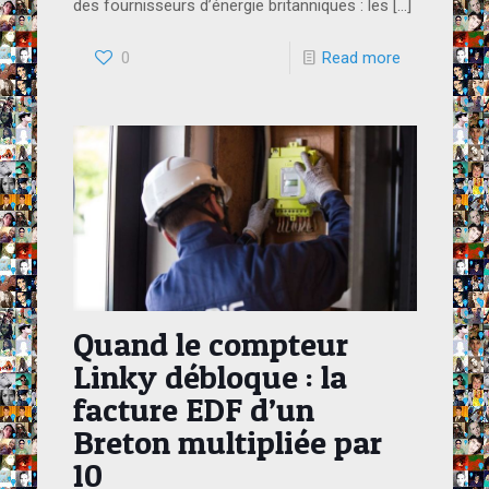
des fournisseurs d’énergie britanniques : les
[…]
0
Read more
Quand le compteur
Linky débloque : la
facture EDF d’un
Breton multipliée par
10