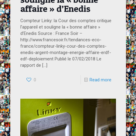
affaire » d’Enedis
Compteur Linky: la Cour des comptes critique
l’appareil et souligne la « bonne affaire »
d’Enedis Source : France Soir –
http://www.francesoir.fr/tendances-eco-
france/compteur-linky-cour-des-comptes-
enedis-argent-montage-energie-affaire-erdf-
edf-deploiement Publié le 07/02/2018 Le
rapport de
[…]
0
Read more