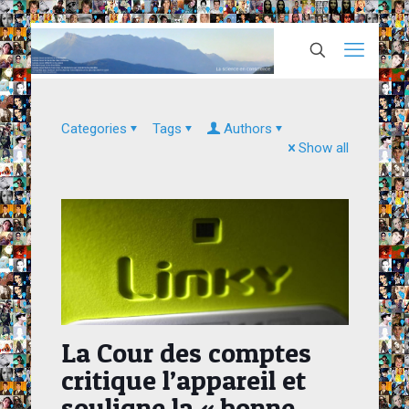
Categories
Tags
Authors
Show all
La Cour des comptes
critique l’appareil et
souligne la « bonne