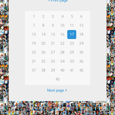
Prev page
1
2
3
4
5
6
7
8
9
10
11
12
13
14
15
16
17
18
19
20
21
22
23
24
25
26
27
28
29
30
31
32
33
34
35
36
37
38
39
40
41
42
43
Next page