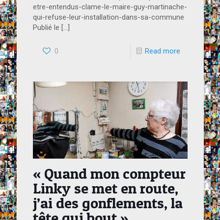
etre-entendus-clame-le-maire-guy-martinache-
qui-refuse-leur-installation-dans-sa-commune
Publié le
[…]
0
Read more
« Quand mon compteur
Linky se met en route,
j’ai des gonflements, la
tête qui bout »