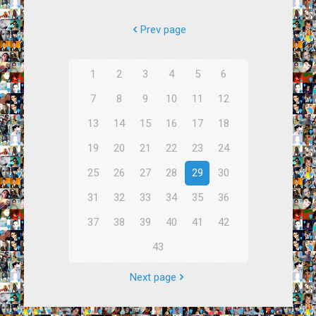
Prev page
1
2
3
4
5
6
7
8
9
10
11
12
13
14
15
16
17
18
19
20
21
22
23
24
25
26
27
28
29
30
31
32
33
34
35
36
37
38
39
40
41
42
43
Next page