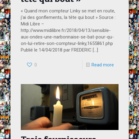
« Quand mon compteur Linky se met en route,
j’ai des gonflements, la tête qui bout » Source :
Midi Libre –
http://www.midilibre.fr/2018/04/13/sensible-
aux-ondes-une-narbonnaise-se-bat-pour-qu-
on-lui-retire-son-compteur-linky,1655861.php
Publié le 14/04/2018 par FREDERIC
[…]
0
Read more