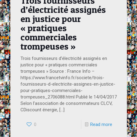
Trois fournisseurs
d’électricité assignés
en justice pour
« pratiques
commerciales
trompeuses »
Trois fournisseurs d’électricité assignés en
justice pour « pratiques commerciales
trompeuses » Source : France Info –
https://www.francetvinfo.fr/societe/trois-
fournisseurs-d-electricite-assignes-en-justice-
pour-pratiques-commerciales-
trompeuses_2706088.html Publié le 14/04/2017
Selon l’association de consommateurs CLCV,
CDiscount énergie,
[…]
0
Read more