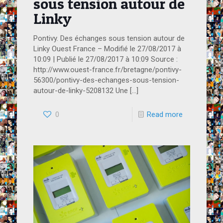
sous tension autour de
Linky
Pontivy. Des échanges sous tension autour de
Linky Ouest France – Modifié le 27/08/2017 à
10:09 | Publié le 27/08/2017 à 10:09 Source :
http://www.ouest-france.fr/bretagne/pontivy-
56300/pontivy-des-echanges-sous-tension-
autour-de-linky-5208132 Une
[…]
0
Read more