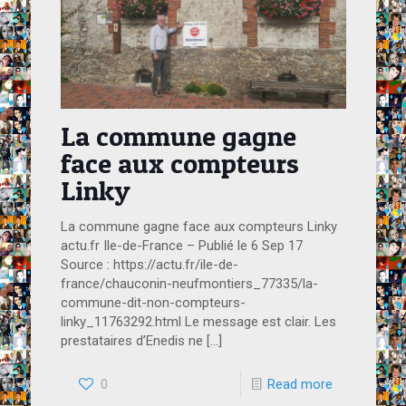
La commune gagne
face aux compteurs
Linky
La commune gagne face aux compteurs Linky
actu.fr Ile-de-France – Publié le 6 Sep 17
Source : https://actu.fr/ile-de-
france/chauconin-neufmontiers_77335/la-
commune-dit-non-compteurs-
linky_11763292.html Le message est clair. Les
prestataires d’Enedis ne
[…]
0
Read more